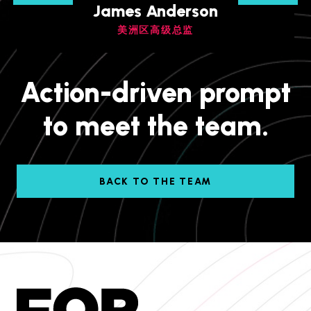
James Anderson
美洲区高级总监
Action-driven prompt
to meet the team.
BACK TO THE TEAM