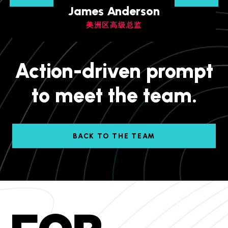
James Anderson
美洲区高级总监
Action-driven prompt
to meet the team.
BACK TO THE TEAM