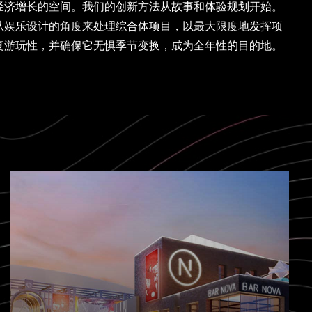
经济增长的空间。我们的创新方法从故事和体验规划开始。
从娱乐设计的角度来处理综合体项目，以最大限度地发挥项
复游玩性，并确保它无惧季节变换，成为全年性的目的地。