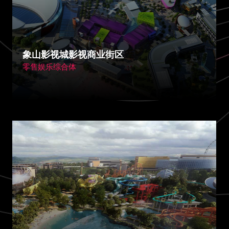
象山影视城影视商业街区
零售娱乐综合体
宁波，中国