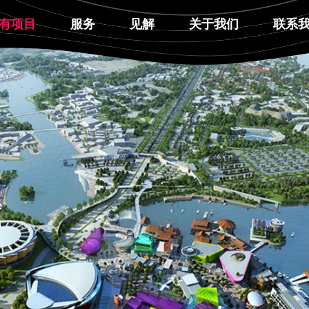
有项目
服务
见解
关于我们
联系