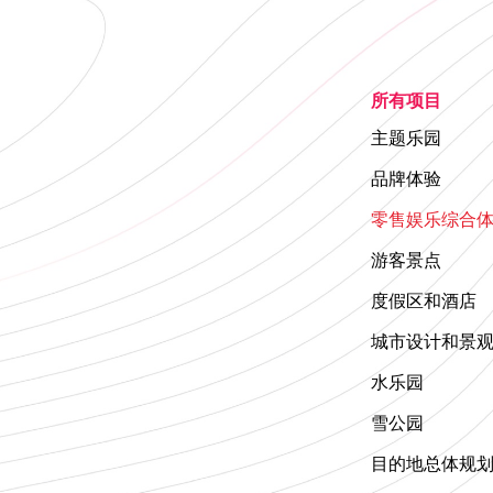
所有项目
主题乐园
品牌体验
零售娱乐综合
游客景点
度假区和酒店
城市设计和景
水乐园
雪公园
目的地总体规