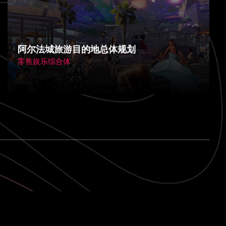
阿尔法城旅游目的地总体规划
零售娱乐综合体
杭州，中国