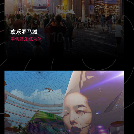
欢乐罗马城
零售娱乐综合体
罗马，意大利