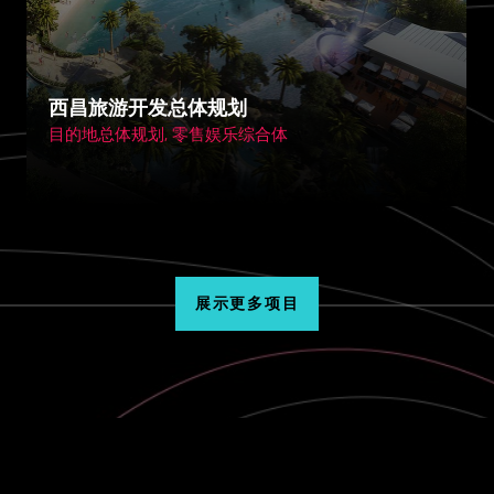
西昌旅游开发总体规划
目的地总体规划, 零售娱乐综合体
展示更多项目
西昌，中国