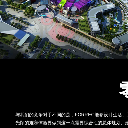
与我们的竞争对手不同的是，FORREC能够设计生活
光顾的难忘体验要做到这一点需要综合性的总体规划、建