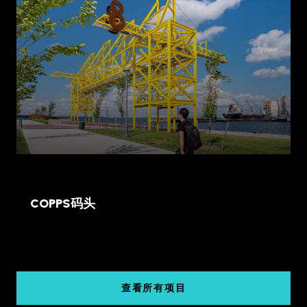
迪拜, 阿联酋
COPPS码头
查看所有项目