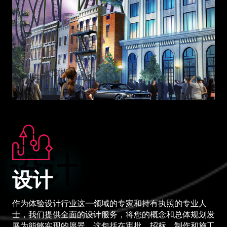
设计
设计
作为体验设计行业这一领域的专家和持有执照的专业人
士，我们提供全面的设计服务，将您的概念和总体规划发
展为能够实现的愿景。这包括在审批、招标、制作和施工