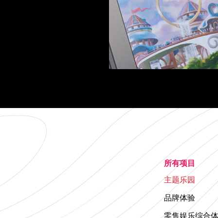
所有项目
主题乐园
品牌体验
零售娱乐综合