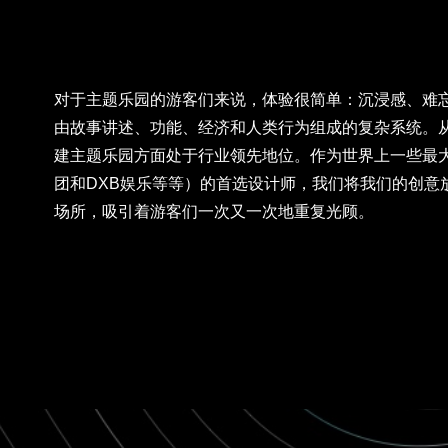
对于主题乐园的游客们来说，体验很简单：沉浸感、难忘
由故事讲述、功能、经济和人类行为组成的复杂系统。从
建主题乐园方面处于行业领先地位。作为世界上一些最
团和DXB娱乐等等）的首选设计师，我们将我们的创意
场所，吸引着游客们一次又一次地重复光顾。