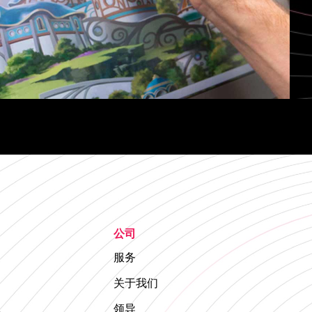
公司
服务
关于我们
体
领导