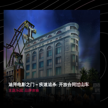
迪拜电影之门 – 疾速追杀: 开放合同过山车
主题乐园, 品牌体验