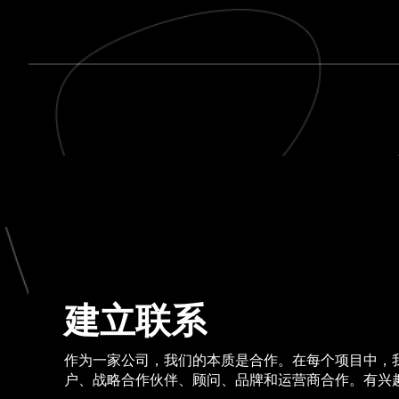
迪拜, 阿联酋
建立联系
作为一家公司，我们的本质是合作。在每个项目中，
户、战略合作伙伴、顾问、品牌和运营商合作。有兴