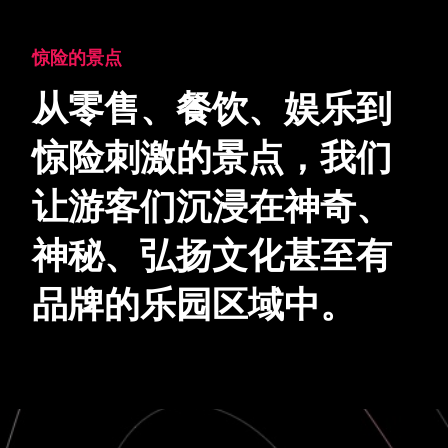
惊险的景点
从零售、餐饮、娱乐到
惊险刺激的景点，我们
让游客们沉浸在神奇、
神秘、弘扬文化甚至有
品牌的乐园区域中。