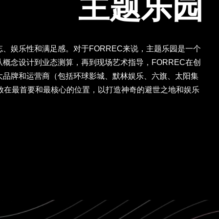
主题乐园
、娱乐性和满足感。对于FORREC来说，主题乐园是一个
概念设计到业态测算，再到现场艺术指导，FORREC在创
大品牌和运营商（包括环球影城、默林娱乐、六旗、太阳集
放在最首要和最核心的位置，以打造神奇的避世之地和娱乐