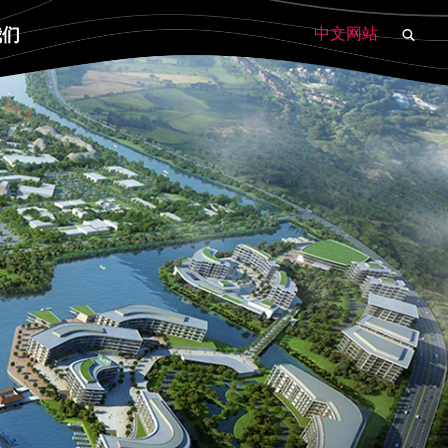
我们
中文网站