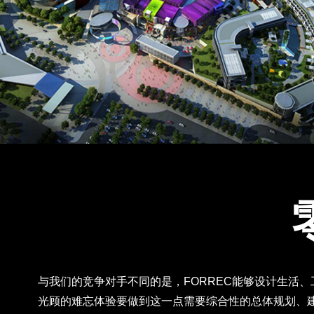
与我们的竞争对手不同的是，FORREC能够设计生活
光顾的难忘体验要做到这一点需要综合性的总体规划、建