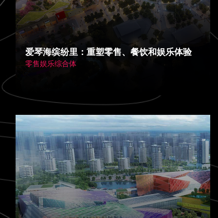
爱琴海缤纷里：重塑零售、餐饮和娱乐体验
零售娱乐综合体
中国上海金山