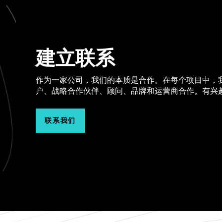
建立联系
作为一家公司，我们的本质是合作。在每个项目中，
户、战略合作伙伴、顾问、品牌和运营商合作。有兴
联系我们