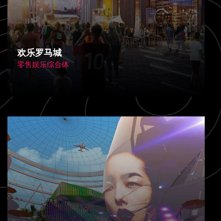
欢乐罗马城
零售娱乐综合体
罗马，意大利