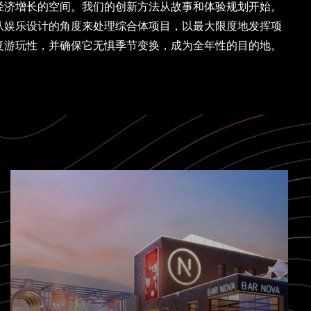
经济增长的空间。我们的创新方法从故事和体验规划开始。
从娱乐设计的角度来处理综合体项目，以最大限度地发挥项
复游玩性，并确保它无惧季节变换，成为全年性的目的地。