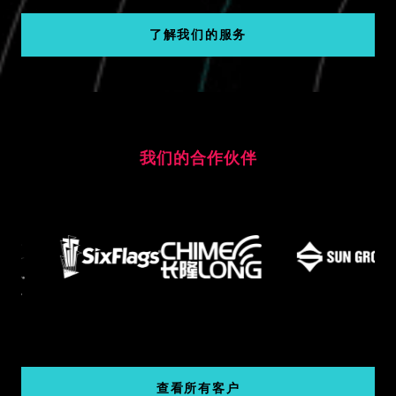
了解我们的服务
我们的合作伙伴
查看所有客户