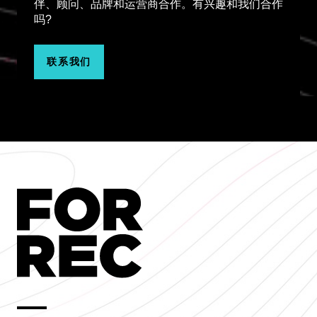
伴、顾问、品牌和运营商合作。有兴趣和我们合作
吗?
联系我们