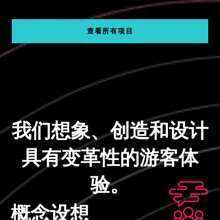
查看所有项目
我们想象、创造和设计
Innisfil镇, 加拿大
具有变革性的游客体
验。
概念设想